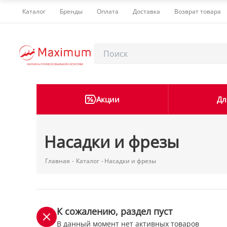
Каталог
Бренды
Оплата
Доставка
Возврат товара
Акции
Дл
Насадки и фрезы
Главная
-
Каталог
-
Насадки и фрезы
К сожалению, раздел пуст
В данный момент нет активных товаров