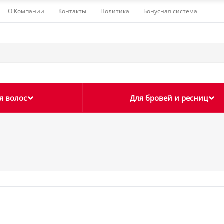
О Компании
Контакты
Политика
Бонусная система
я волос
Для бровей и ресниц