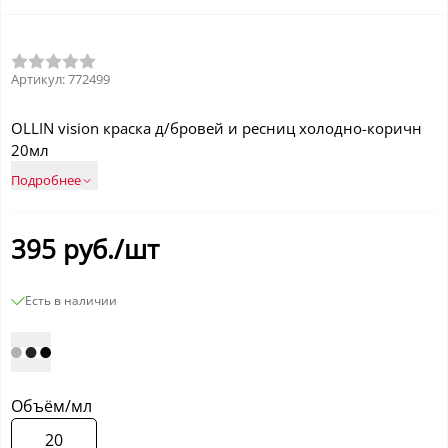
Артикул:
772499
OLLIN vision краска д/бровей и ресниц холодно-коричн
20мл
Подробнее
395
руб./шт
Есть в наличии
Объём/мл
20