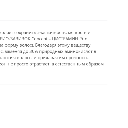
оляет сохранить эластичность, мягкость и
и БИО-ЗАВИВОК Concept – ЦИСТЕАМИН. Это
а форму волос). Благодаря этому веществу
лос, заменяя до 30% природных аминокислот в
плотняя волосы и придавая им прочность.
он не просто отрастает, а естественным образом