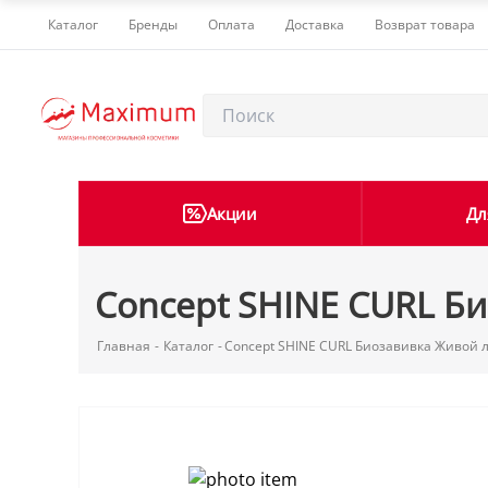
Каталог
Бренды
Оплата
Доставка
Возврат товара
Акции
Дл
Concept SHINE CURL Б
Главная
-
Каталог
-
Concept SHINE CURL Биозавивка Живой