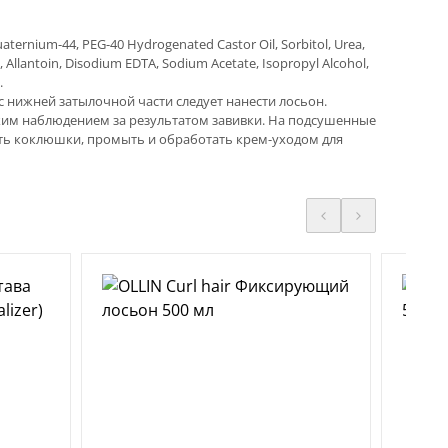
aternium-44, PEG-40 Hydrogenated Castor Oil, Sorbitol, Urea,
 Allantoin, Disodium EDTA, Sodium Acetate, Isopropyl Alcohol,
.
нижней затылочной части следует нанести лосьон.
ским наблюдением за результатом завивки. На подсушенные
нять коклюшки, промыть и обработать крем-уходом для