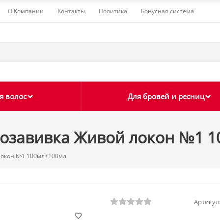
О Компании
Контакты
Политика
Бонусная система
я волос
Для бровей и ресниц
иозавивка Живой локон №1 
 локон №1 100мл+100мл
Артикул