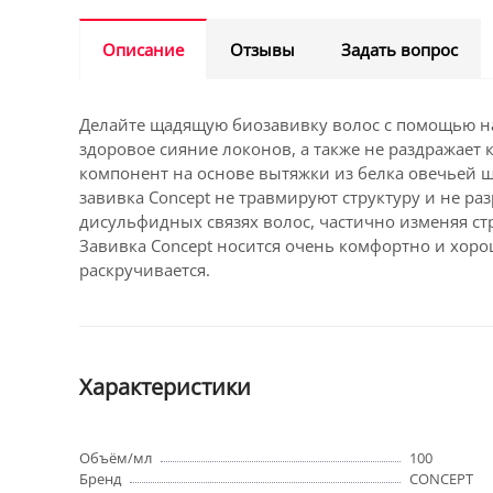
Описание
Отзывы
Задать вопрос
Делайте щадящую биозавивку волос с помощью наб
здоровое сияние локонов, а также не раздражае
компонент на основе вытяжки из белка овечьей ш
завивка Concept не травмируют структуру и не р
дисульфидных связях волос, частично изменяя ст
Завивка Concept носится очень комфортно и хорош
раскручивается.
Характеристики
Объём/мл
100
Бренд
CONCEPT