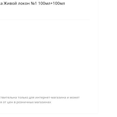
вка Живой локон №1 100мл+100мл
твительна только для интернет-магазина и может
я от цен в розничных магазинах