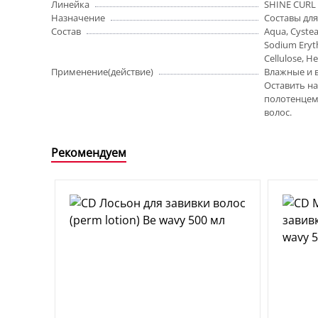
Линейка
SHINE CURL
Назначение
Составы для
Состав
Aqua, Cystea
Sodium Eryth
Cellulose, H
Применение(действие)
Влажные и 
Оставить н
полотенцем 
волос.
Рекомендуем