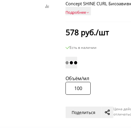
Concept SHINE CURL Биозави
Подробнее
578
руб./шт
Есть в наличии
Объём/мл
100
Цена дейс
Поделиться
отличатьс