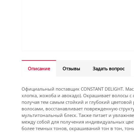
Описание
Отзывы
Задать вопрос
Официальный поставщик CONSTANT DELIGHT. Масло
хлопка, жожоба и авокадо). Окрашивает волосы с 
получая тем самым стойкий и глубокий цветовой 
волосами, восстанавливает поврежденную структ
мультитональный блеск. Также питает и увлажня
между собой для получения индивидуальных цвето
более темных тонов, окрашиваний тон в тон, то