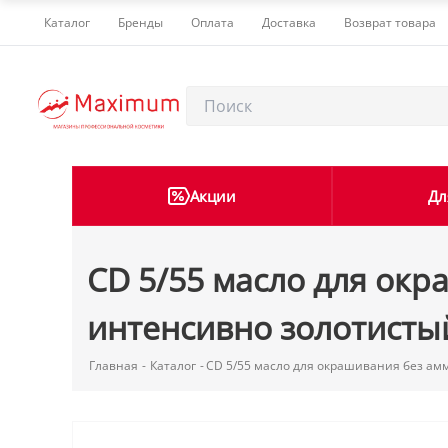
Каталог
Бренды
Оплата
Доставка
Возврат товара
Акции
Дл
CD 5/55 масло для ок
интенсивно золотисты
Главная
-
Каталог
-
CD 5/55 масло для окрашивания без ам