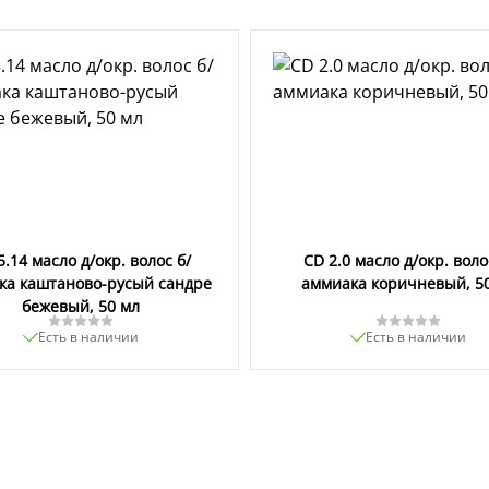
5.14 масло д/окр. волос б/
CD 2.0 масло д/окр. воло
ка каштаново-русый сандре
аммиака коричневый, 5
бежевый, 50 мл
Есть в наличии
Есть в наличии