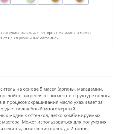
твительна только для интернет-магазина и может
я от цен в розничных магазинах
тель на основе 5 масел (арганы, макадамии,
 послойно закрепляют пигмент в структуре волоса,
в в процессе окрашивания масло ухаживает за
и создает волшебный многомерный
вных модных оттенков, легко комбинируемых
х мастера. Может использоваться для получения
 седины, осветления волос до 2 тонов.