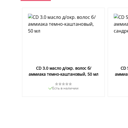
CD 3.0 масло д/окр. волос б/
CD 
аммиака темно-каштановый, 50 мл
аммиа
Есть в наличии