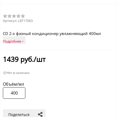
Артикул:
LBT17063
CD 2-х фазный кондиционер увлажняющий 400мл
Подробнее
1439
руб./шт
Нет в наличии
Объём/мл
400
Поделиться